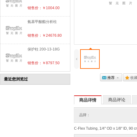
销售价：￥1004.00
氨基甲酸酯分析柱
销售价：￥24676.80
保护柱 200-13-18G
4
销售价：￥8797.50
@
推荐
7
.
收
最近您浏览过
商品评论
商品详情
品牌：
C-Flex Tubing, 1/4" OD x 1/8" ID, 90 