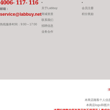
4006- 117- 116
关于Labbuy
会员注册
邮箱：
service@labbuy.net
商城资质
积分奖励
联系我们
热线服务时间：
9:00
～
17:00
招聘信息
业务合作
津
本商店顾客个人信
本商店logo和