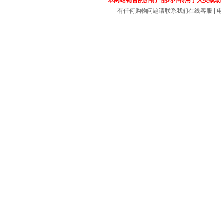
本网站销售的所有产品均不得用于人类或动
有任何购物问题请联系我们在线客服 | 电话：4