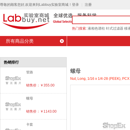
尊敬的顾客您好,欢迎来到Labbuy实验室商城！
登录
注册
热门搜索:
液相色谱柱
针式过滤器
移
所有商品分类
商城首页
会员中心
品牌介绍
最新促销
的位置：
螺母
热销排行
螺母
管路
Nut, Long, 1/16 x 1/4-28 (PEEK), PCX 
销售价：￥355.00
螺母
销售价：￥1143.00
卡套