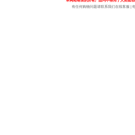
本网站销售的所有产品均不得用于人类或动
有任何购物问题请联系我们在线客服 | 电话：4