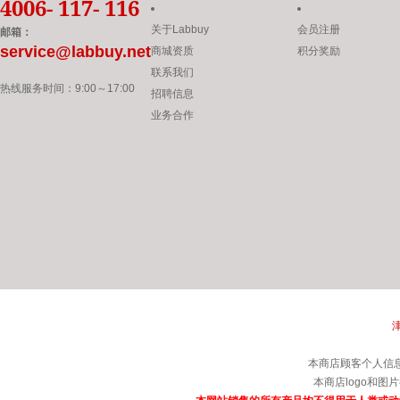
4006- 117- 116
关于Labbuy
会员注册
邮箱：
service@labbuy.net
商城资质
积分奖励
联系我们
热线服务时间：
9:00
～
17:00
招聘信息
业务合作
津
本商店顾客个人信
本商店logo和