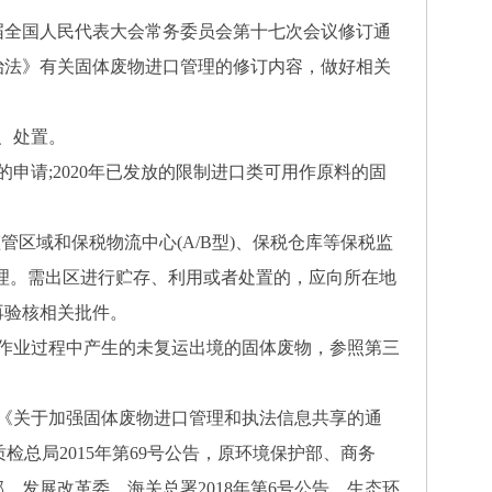
三届全国人民代表大会常务委员会第十七次会议修订通
防治法》有关固体废物进口管理的修订内容，做好相关
堆放、处置。
申请;2020年已发放的限制进口类可用作原料的固
。
区域和保税物流中心(A/B型)、保税仓库等保税监
理。需出区进行贮存、利用或者处置的，应向所在地
不再验核相关批件。
作业过程中产生的未复运出境的固体废物，参照第三
厅《关于加强固体废物进口管理和执法信息共享的通
质检总局2015年第69号公告，原环境保护部、商务
、发展改革委、海关总署2018年第6号公告，生态环