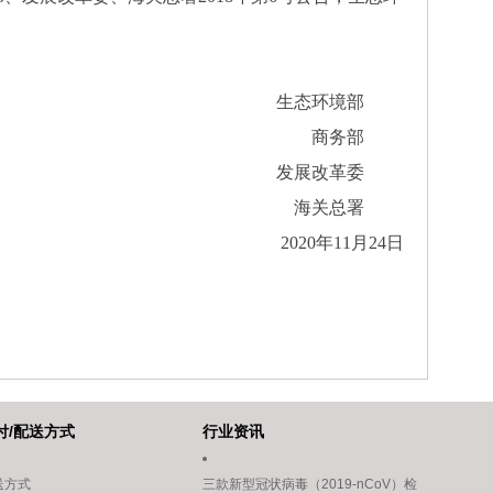
生态环境部
商务部
发展改革委
海关总署
2020年11月24日
付/配送方式
行业资讯
送方式
三款新型冠状病毒（2019-nCoV）检