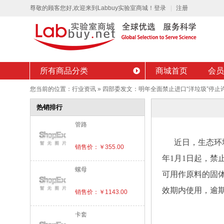
尊敬的顾客您好,欢迎来到Labbuy实验室商城！
登录
注册
所有商品分类
商城首页
会员
您当前的位置：
行业资讯
»
四部委发文：明年全面禁止进口“洋垃圾”停止
热销排行
管路
近日，生态环
销售价：￥355.00
年1月1日起，禁
螺母
可用作原料的固体
效期内使用，逾
销售价：￥1143.00
卡套