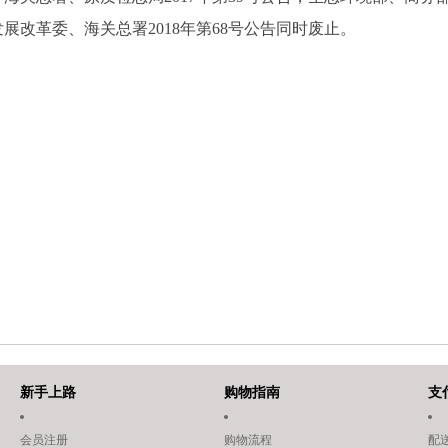
发展改革委、海关总署2018年第68号公告同时废止。
。
新手上路
购物指南
支
会员注册
购物流程
配