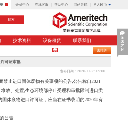
单
会员中心
在线客服
帮助中心
网站导航
￥人民币
搜索
动
技术资料
设备租赁
联系我们
购物车中有
0
件商品
去结算
止许可证审批
发布日期：2020-11-25 09:00
禁止进口固体废物有关事项的公告,公告称自2021
、堆放、处置;生态环境部停止受理和审批限制进口类
的固体废物进口许可证，应当在证书载明的2020年有
项的公告