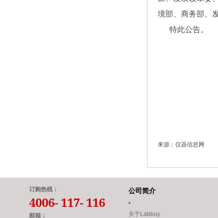
境部、商务部、
特此公告
来源：仪器信息网
订购热线：
公司简介
4006- 117- 116
关于Labbuy
邮箱：