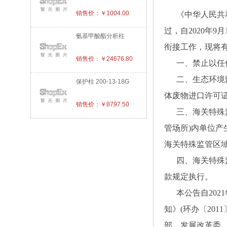
销售价：￥1004.00
《
中华人民共
过，自2020年
氨基甲酸酯分析柱
衔接工作，现
销售价：￥24676.80
一、禁止以
二、生态环境
保护柱 200-13-18G
体废物进口许可
销售价：￥8797.50
三、海关特殊
管场所)内单位
海关特殊监管区
四、海关特殊
款规定执行
本公告自20
知》(环办〔20
部、发展改革委、