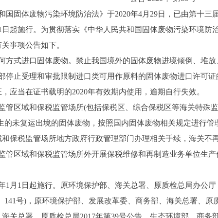
和国固体废物污染环境防治法》于2020年4月29日，已由第十
9月1日起施行。为贯彻落实《中华人民共和国固体废物污染环境
将有关事项公告如下。
任何方式进口固体废物。禁止我国境外的固体废物进境倾倒、
部停止受理和审批限制进口类可用作原料的固体废物进口许可证的
证，应当在证书载明的2020年有效期内使用，逾期自行失效
监管区域和保税监管场所(包括保税区、综合保税区等海关特殊监管
产生的未复运出境的固体废物，按照国内固体废物相关规定进行管
域和保税监管场所地方政府行政管理部门办理相关手续，海关
监管区域和保税监管场所外开展保税维修和再制造业务单位生产
。
21年1月1日起施行。原环境保护部、海关总署、原质检总局办公
11〕141号)，原环境保护部、发展改革委、商务部、海关总署、原
海关总署、原质检总局2017年第39号公告，生态环境部、商务部