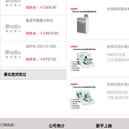
销售价：￥1004.00
自动组织脱水机出
氨基甲酸酯分析柱
销售价：￥24676.80
保护柱 200-13-18G
轮转式切片机出租
HM325主机
销售价：￥8797.50
刀片试用装丝
最近您浏览过
轮转式切片机出租
轮转式切片机 
刀架 超优刀
订购热线：
公司简介
新手上路